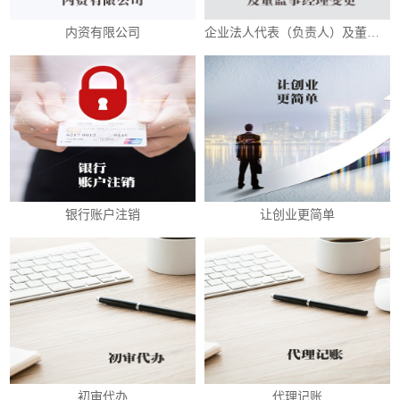
内资有限公司
企业法人代表（负责人）及董监事经理变更
银行账户注销
让创业更简单
初审代办
代理记账