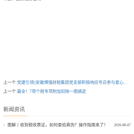
上一个:
党建引领||安徽博强财税集团党支部积极响应号召参与爱心助学公益活动
上一个:
最全！7项个税专项附加扣除一图搞定
新闻资讯
图解丨收到税收票证，如何查验真伪？操作指南来了！
2026-08-07