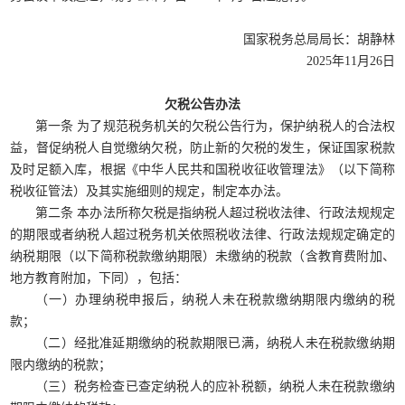
国家税务总局局长：胡静林
2025年11月26日
欠税公告办法
第一条 为了规范税务机关的欠税公告行为，保护纳税人的合法权
益，督促纳税人自觉缴纳欠税，防止新的欠税的发生，保证国家税款
及时足额入库，根据《中华人民共和国税收征收管理法》（以下简称
税收征管法）及其实施细则的规定，制定本办法。
第二条 本办法所称欠税是指纳税人超过税收法律、行政法规规定
的期限或者纳税人超过税务机关依照税收法律、行政法规规定确定的
纳税期限（以下简称税款缴纳期限）未缴纳的税款（含教育费附加、
地方教育附加，下同），包括：
（一）办理纳税申报后，纳税人未在税款缴纳期限内缴纳的税
款；
（二）经批准延期缴纳的税款期限已满，纳税人未在税款缴纳期
限内缴纳的税款；
（三）税务检查已查定纳税人的应补税额，纳税人未在税款缴纳