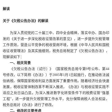
解读
关于《欠税公告办法》的解读
为深入贯彻党的二十届三中、四中全会精神，落实中办、国办印
发的《关于进一步深化税收征管改革的意见》，进一步提升欠税管理
工作质效，营造公平竞争的税收营商环境，根据《中华人民共和国税
收征收管理法》及其实施细则，税务总局制定了《欠税公告办法》，
现解读如下：
一、相关背景
《欠税公告办法（试行）》（国家税务总局令第9号公布、第44
号修改，以下简称《办法》）于2005年1月1日起施行，在推动依法诚
信纳税、保障国家税收利益方面发挥了重要作用。随着经济社会快速
发展，税收征管体制改革不断深入推进，《办法》与税收征管实践不
适应之处日益凸显。为深入推进数字化转型条件下的税费征管“强基
工程”，进一步提升欠税管理工作水平，充分保障纳税人合法权益，
税务总局对《办法》进行了修改。
二、修改的主要考虑