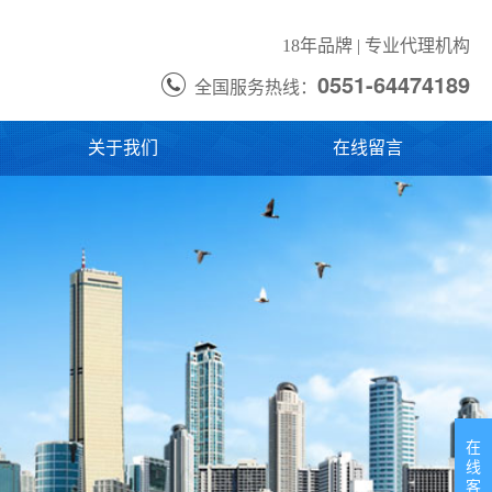
18年品牌 | 专业代理机构
0551-64474189
全国服务热线：
关于我们
在线留言
在
线
客