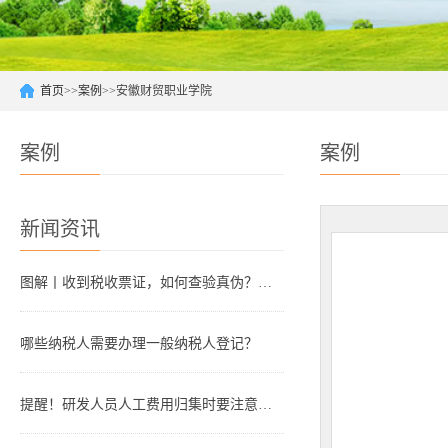
首页
>>
案例
>>
安徽财贸职业学院
案例
案例
新闻资讯
图解丨收到税收票证，如何查验真伪？操作指南来了！
哪些纳税人需要办理一般纳税人登记？
提醒！研发人员人工费用归集时要注意这些易错点